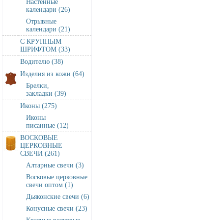
Настенные
календари (26)
Отрывные
календари (21)
С КРУПНЫМ
ШРИФТОМ (33)
Водителю (38)
Изделия из кожи (64)
Брелки,
закладки (39)
Иконы (275)
Иконы
писанные (12)
ВОСКОВЫЕ
ЦЕРКОВНЫЕ
СВЕЧИ (261)
Алтарные свечи (3)
Восковые церковные
свечи оптом (1)
Дьяконские свечи (6)
Конусные свечи (23)