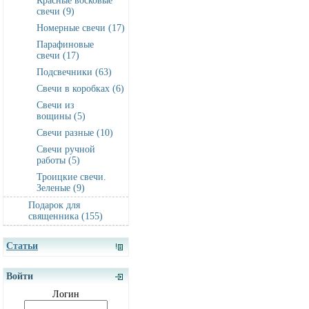
Красные восковые
свечи (9)
Номерные свечи (17)
Парафиновые
свечи (17)
Подсвечники (63)
Свечи в коробках (6)
Свечи из
вощины (5)
Свечи разные (10)
Свечи ручной
работы (5)
Троицкие свечи.
Зеленые (9)
Подарок для
священника (155)
Статьи
Войти
Логин