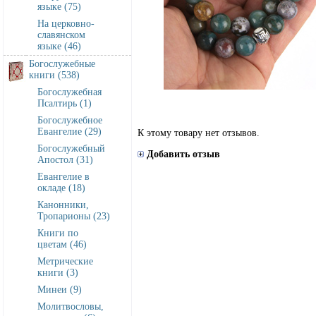
языке (75)
На церковно-
славянском
языке (46)
Богослужебные
книги (538)
Богослужебная
Псалтирь (1)
Богослужебное
Евангелие (29)
К этому товару нет отзывов.
Богослужебный
Добавить отзыв
Апостол (31)
Евангелие в
окладе (18)
Канонники,
Тропарионы (23)
Книги по
цветам (46)
Метрические
книги (3)
Минеи (9)
Молитвословы,