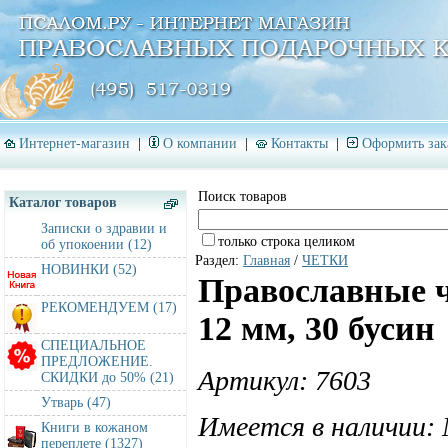
Интернет-магазин
|
О компании
|
Контакты
|
Оформить зак
Поиск товаров
Каталог товаров
Записки о здравии и
только строка целиком
об упокоении (12)
Раздел:
Главная
/
ЧЕТКИ
НОВИНКИ (52)
Православные 
РЕКОМЕНДУЕМ (17)
12 мм, 30 бусин
СПЕЦИАЛЬНОЕ
ПРЕДЛОЖЕНИЕ.
Артикул: 7603
СКИДКИ до 50% (21)
Утварь (47)
Имеется в наличии:
Книги в кожаном
переплете (1327)