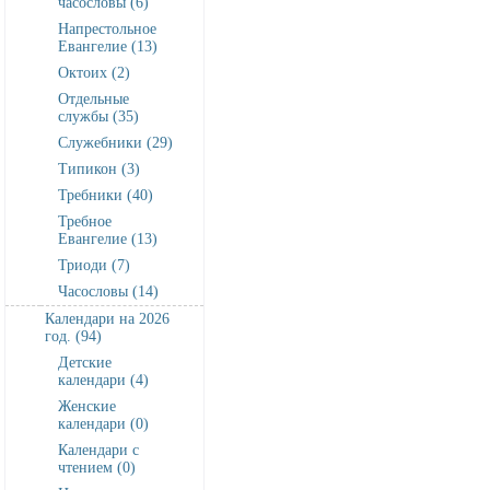
часословы (6)
Напрестольное
Евангелие (13)
Октоих (2)
Отдельные
службы (35)
Служебники (29)
Типикон (3)
Требники (40)
Требное
Евангелие (13)
Триоди (7)
Часословы (14)
Календари на 2026
год. (94)
Детские
календари (4)
Женские
календари (0)
Календари с
чтением (0)