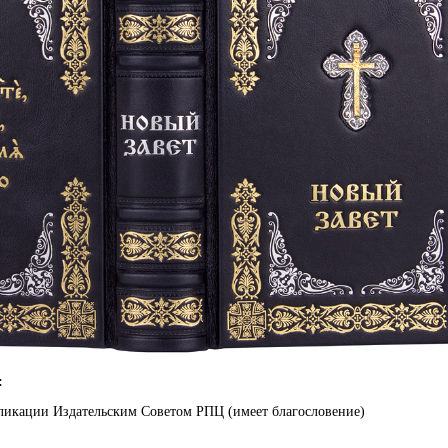
:
бликации Издательским Советом РПЦ (имеет благословение)