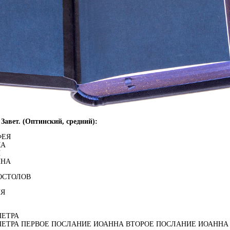
авет. (Оптинский, средний):
ФЕЯ
КА
И
ННА
ОСТОЛОВ
ИЯ
ПЕТРА
ПЕТРА ПЕРВОЕ ПОСЛАНИЕ ИОАННА ВТОРОЕ ПОСЛАНИЕ ИОАННА