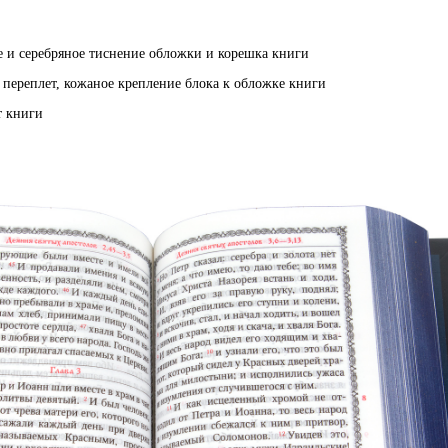
е и серебряное тиснение обложки и корешка книги
 переплет, кожаное крепление блока к обложке книги
т книги