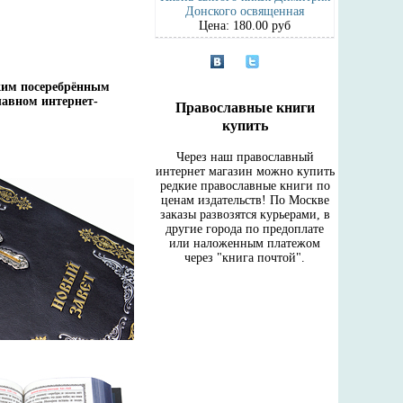
Донского освященная
Цена: 180.00 руб
ским посеребрённым
славном интернет-
Православные книги
купить
Через наш православный
интернет магазин можно купить
редкие православные книги по
ценам издательств! По Москве
заказы развозятся курьерами, в
другие города по предоплате
или наложенным платежом
через "книга почтой".