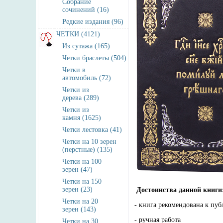
Собрание
сочинений (16)
Редкие издания (96)
ЧЕТКИ (4121)
Из сутажа (165)
Четки браслеты (504)
Четки в
автомобиль (72)
Четки из
дерева (289)
Четки из
камня (1625)
Четки лестовка (41)
Четки на 10 зерен
(перстные) (135)
Четки на 100
зерен (47)
Четки на 150
зерен (23)
Достоинства данной книги
Четки на 20
- книга рекомендована к пу
зерен (143)
- ручная работа
Четки на 30