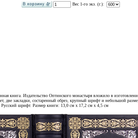
Вес 1-го экз. (г.):
ая книга. Издательство Оптинского монастыря вложило в изготовлени
т, две закладки, состаренный обрез, крупный шрифт и небольшой размер
 Русский шрифт. Размер книги: 13,0 см x 17,2 см x 4,5 см