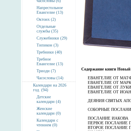
часословы (6)
Напрестольное
Евангелие (13)
Октоих (2)
Отдельные
службы (35)
Служебники (29)
Типикон (3)
Требники (40)
Требное
Евангелие (13)
Содержание книги Новый З
Триоди (7)
Часословы (14)
ЕВАНГЕЛИЕ ОТ МАТ
ЕВАНГЕЛИЕ ОТ МАР
Календари на 2026
ЕВАНГЕЛИЕ ОТ ЛУК
год. (94)
ЕВАНГЕЛИЕ ОТ ИОА
Детские
ДЕЯНИЯ СВЯТЫХ АП
календари (4)
Женские
СОБОРНЫЕ ПОСЛАН
календари (0)
ПОСЛАНИЕ ИАКОВА
Календари с
ПЕРВОЕ ПОСЛАНИЕ 
чтением (0)
ВТОРОЕ ПОСЛАНИЕ 