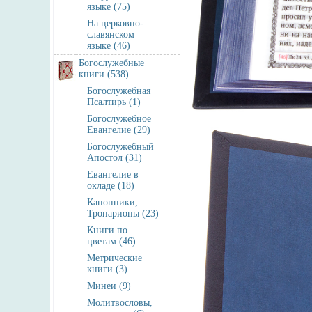
языке (75)
На церковно-
славянском
языке (46)
Богослужебные
книги (538)
Богослужебная
Псалтирь (1)
Богослужебное
Евангелие (29)
Богослужебный
Апостол (31)
Евангелие в
окладе (18)
Канонники,
Тропарионы (23)
Книги по
цветам (46)
Метрические
книги (3)
Минеи (9)
Молитвословы,