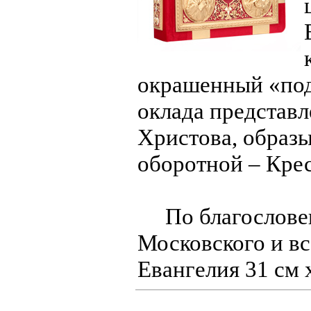
окрашенный «под
оклада представ
Христова, образы
оборотной – Крес
По благословен
Московского и вс
Евангелия 31 см х