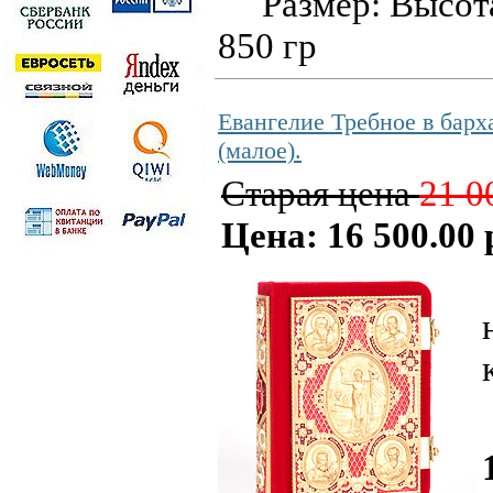
Размер: Высота 
850 гр
Евангелие Требное в барх
(малое).
Старая цена
21 0
Цена: 16 500.00 