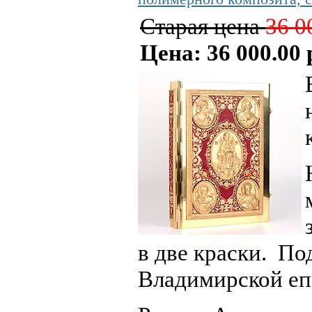
Старая цена
36 0
Цена: 36 000.00 
в две краски. По
Владимирской еп