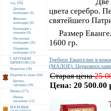
Две
год. (94)
цвета серебро. П
Детские
календари (4)
святейшего Патр
Женские
календари (0)
Календари с
Размер Евангелия
чтением (0)
Настенные
1600 гр.
календари (26)
Отрывные
календари (21)
Требное Евангелие в кож
С КРУПНЫМ
ШРИФТОМ (33)
(МАЛОЕ). Церковнославян
Водителю (38)
Старая цена
25 0
Изделия из кожи (64)
Брелки,
Цена: 20 500.00 
закладки (39)
Иконы (275)
Иконы
писанные (12)
ВОСКОВЫЕ