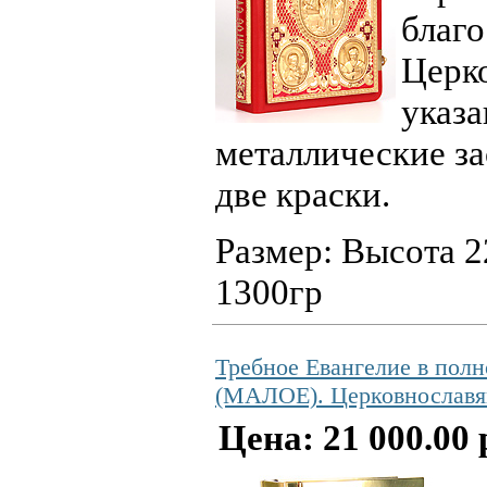
благ
Церко
указа
металлические за
две краски.
Размер: Высота 
1300гр
Требное Евангелие в полн
(МАЛОЕ). Церковнославя
Цена: 21 000.00 