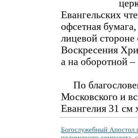
церк
Евангельских чте
офсетная бумага,
лицевой стороне
Воскресения Хрис
а на оборотной – 
По благословен
Московского и вс
Евангелия 31 см х
Богослужебный Апостол в
полимерного композита,