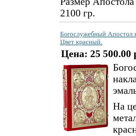
Размер Апостола 2
2100 гр.
Богослужебный Апостол в
Цвет красный.
Цена: 25 500.00 
Бого
накл
эмал
На ц
метал
красн