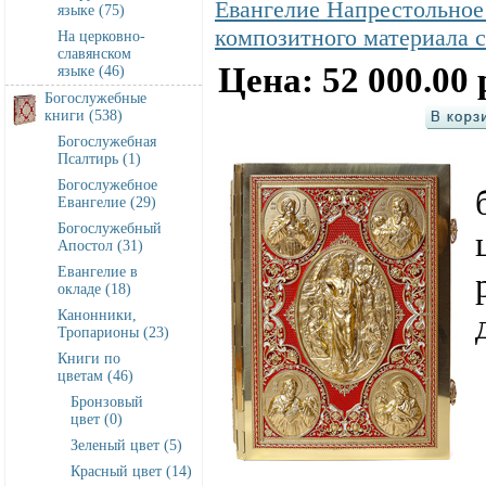
Евангелие Напрестольное 
языке (75)
композитного материала с
На церковно-
славянском
Цена: 52 000.00 
языке (46)
Богослужебные
книги (538)
Богослужебная
Псалтирь (1)
Богослужебное
Евангелие (29)
Богослужебный
Апостол (31)
Евангелие в
окладе (18)
Канонники,
Тропарионы (23)
Книги по
цветам (46)
Бронзовый
цвет (0)
Зеленый цвет (5)
Красный цвет (14)